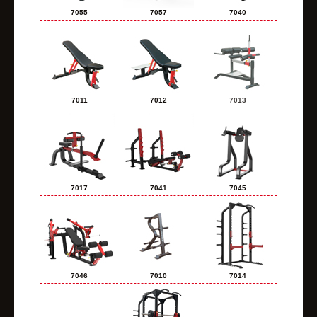
7055
7057
7040
7011
7012
7013
7017
7041
7045
7046
7010
7014