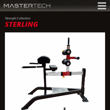
MASTERTECH
Strenght Collection
STERLING