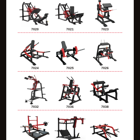
7020
7021
7023
7024
7025
7026
7032
7036
7038