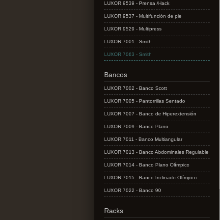
LUXOR 9539 - Prensa /Hack
LUXOR 9537 - Multifunción de pie
LUXOR 9529 - Multipress
LUXOR 7001 - Smith
LUXOR 7063 - Smith
Bancos
LUXOR 7002 - Banco Scott
LUXOR 7005 - Pantorrillas Sentado
LUXOR 7007 - Banco de Hiperextensión
LUXOR 7009 - Banco Plano
LUXOR 7011 - Banco Multiangular
LUXOR 7013 - Banco Abdominales Regulable
LUXOR 7014 - Banco Plano Olímpico
LUXOR 7015 - Banco Inclinado Olímpico
LUXOR 7022 - Banco 90
Racks