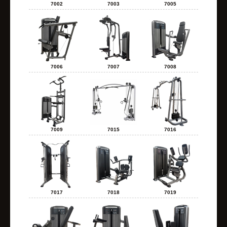
7002
7003
7005
7006
7007
7008
7009
7015
7016
7017
7018
7019