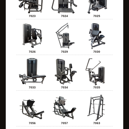
7023
7024
7025
7026
7029
7030
7033
7034
7035
7056
7057
7063