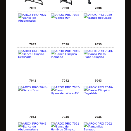
7089
7090
7036
7037
7038
7039
7041
7042
7043
7044
7045
7046