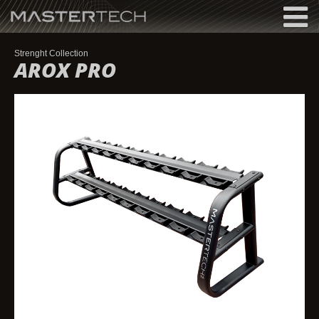
MASTERTECH
Strenght Collection
AROX PRO