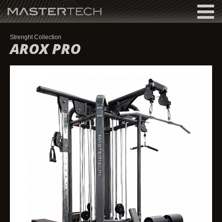
MASTERTECH
Strenght Collection
AROX PRO