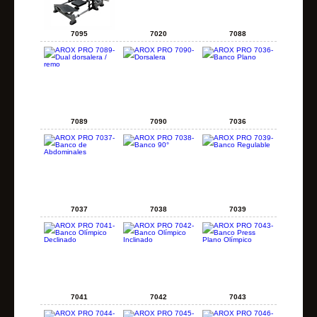
7095
7020
7088
7089
7090
7036
7037
7038
7039
7041
7042
7043